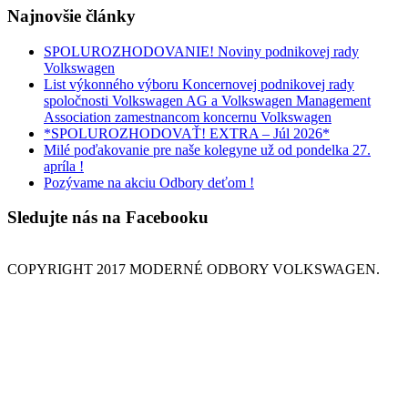
Najnovšie články
SPOLUROZHODOVANIE! Noviny podnikovej rady
Volkswagen
List výkonného výboru Koncernovej podnikovej rady
spoločnosti Volkswagen AG a Volkswagen Management
Association zamestnancom koncernu Volkswagen
*SPOLUROZHODOVAŤ! EXTRA – Júl 2026*
Milé poďakovanie pre naše kolegyne už od pondelka 27.
apríla !
Pozývame na akciu Odbory deťom !
Sledujte nás na Facebooku
COPYRIGHT 2017 MODERNÉ ODBORY VOLKSWAGEN.