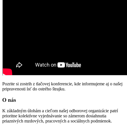
Pozrite si zostrih z tlačovej konferencie, kde informujeme aj o našej
pripravenosti ísť do ostrého štrajku.
O nás
K základným úlohám a cieľom našej odborovej organizácie patrí
prioritne kolektívne vyjednávanie so zámerom dosiahnutia
priaznivých mzdových, pracovných a sociálnych podmienok.