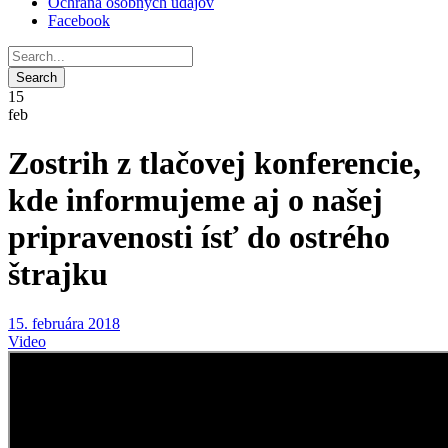
Ochrana osobných údajov
Facebook
15
feb
Zostrih z tlačovej konferencie,
kde informujeme aj o našej
pripravenosti ísť do ostrého
štrajku
15. februára 2018
Video