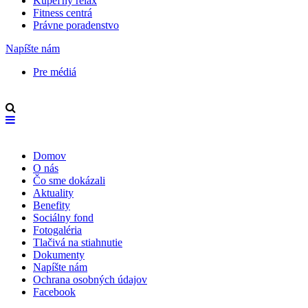
Kúpeľný relax
Fitness centrá
Právne poradenstvo
Napíšte nám
Pre médiá
Domov
O nás
Čo sme dokázali
Aktuality
Benefity
Sociálny fond
Fotogaléria
Tlačivá na stiahnutie
Dokumenty
Napíšte nám
Ochrana osobných údajov
Facebook