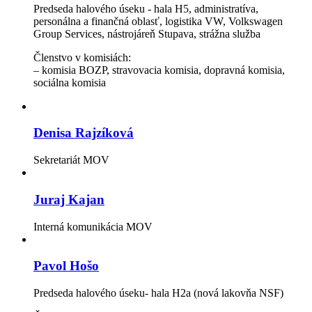
Predseda halového úseku - hala H5, administratíva,
personálna a finančná oblasť, logistika VW, Volkswagen
Group Services, nástrojáreň Stupava, strážna služba
Členstvo v komisiách:
– komisia BOZP, stravovacia komisia, dopravná komisia,
sociálna komisia
Denisa Rajzíková
Sekretariát MOV
Juraj Kajan
Interná komunikácia MOV
Pavol Hošo
Predseda halového úseku- hala H2a (nová lakovňa NSF)