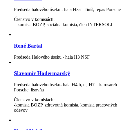
Predseda halového úseku - hala H3a – finiš, repas Porsche
Členstvo v komisiách:
– komisia BOZP, sociálna komisia, člen INTERSOLI
René Bartal
Predseda Halového úseku - hala H3 NSF
Slavomír Hodermarský
Predseda halového úseku- hala H4 b, c , H7 – karosáreň
Porsche, lisovňa
Členstvo v komisiách:
-komisia BOZP, zdravotná komisia, komisia pracovných
odevov