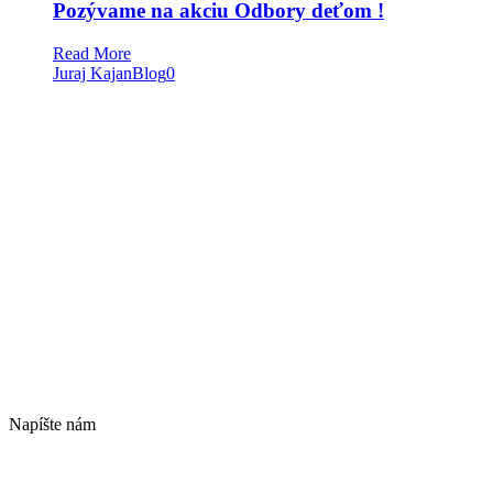
Pozývame na akciu Odbory deťom !
Read More
Juraj Kajan
Blog
0
Napíšte nám