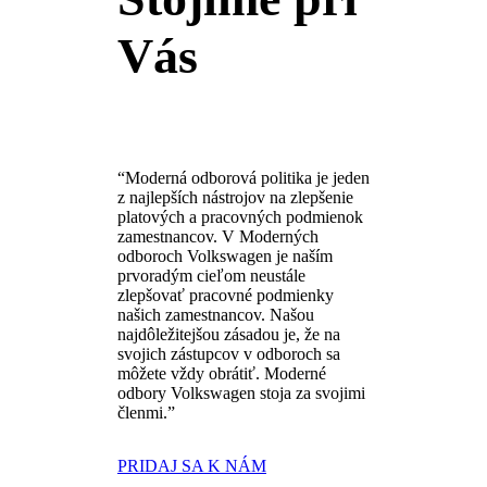
Vás
“Moderná odborová politika je jeden
z najlepších nástrojov na zlepšenie
platových a pracovných podmienok
zamestnancov. V Moderných
odboroch Volkswagen je naším
prvoradým cieľom neustále
zlepšovať pracovné podmienky
našich zamestnancov. Našou
najdôležitejšou zásadou je, že na
svojich zástupcov v odboroch sa
môžete vždy obrátiť. Moderné
odbory Volkswagen stoja za svojimi
členmi.”
PRIDAJ SA K NÁM