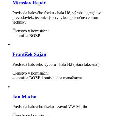
Miroslav Repáč
Predseda halového úseku - hala H8, výroba agregátov a
prevodoviek, technický servis, kompetenčné centrum
techniky
Členstvo v komisiách:
– komisia BOZP
František Sajan
Predseda halového výboru - hala H2 ( stará lakovňa )
Členstvo v komisiách:
– komisia BOZP, komisia idea manažment
Ján Macho
Predseda halového úseku - závod VW Martin
Členstvo v komisiách: