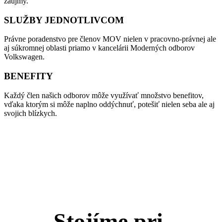
záujmy.
SLUŽBY JEDNOTLIVCOM
Právne poradenstvo pre členov MOV nielen v pracovno-právnej ale
aj súkromnej oblasti priamo v kancelárii Moderných odborov
Volkswagen.
BENEFITY
Každý člen našich odborov môže využívať množstvo benefitov,
vďaka ktorým si môže naplno oddýchnuť, potešiť nielen seba ale aj
svojich blízkych.
Stojíme pri