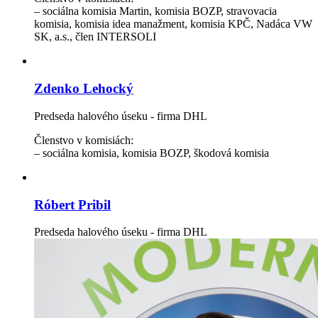
– sociálna komisia Martin, komisia BOZP, stravovacia
komisia, komisia idea manažment, komisia KPČ, Nadáca VW
SK, a.s., člen INTERSOLI
Zdenko Lehocký
Predseda halového úseku - firma DHL
Členstvo v komisiách:
– sociálna komisia, komisia BOZP, škodová komisia
Róbert Pribil
Predseda halového úseku - firma DHL