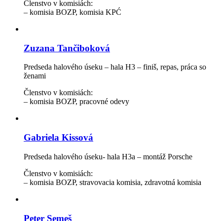
Členstvo v komisiách:
– komisia BOZP, komisia KPĆ
Zuzana Tančiboková
Predseda halového úseku – hala H3 – finiš, repas, práca so
ženami
Členstvo v komisiách:
– komisia BOZP, pracovné odevy
Gabriela Kissová
Predseda halového úseku- hala H3a – montáž Porsche
Členstvo v komisiách:
– komisia BOZP, stravovacia komisia, zdravotná komisia
Peter Semeš