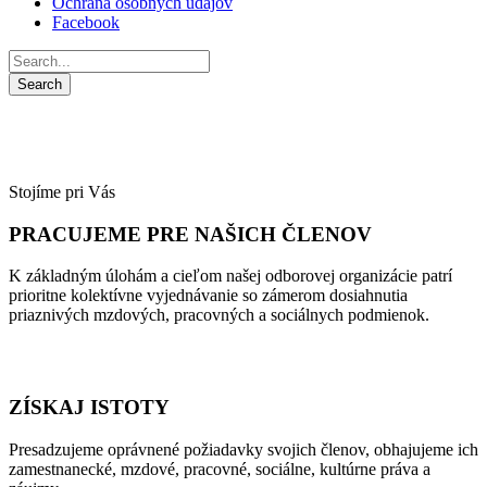
Ochrana osobných údajov
Facebook
Stojíme pri Vás
PRACUJEME PRE NAŠICH ČLENOV
K základným úlohám a cieľom našej odborovej organizácie patrí
prioritne kolektívne vyjednávanie so zámerom dosiahnutia
priaznivých mzdových, pracovných a sociálnych podmienok.
ZÍSKAJ ISTOTY
Presadzujeme oprávnené požiadavky svojich členov, obhajujeme ich
zamestnanecké, mzdové, pracovné, sociálne, kultúrne práva a