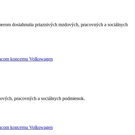
ámerom dosiahnutia priaznivých mzdových, pracovných a sociálnych
ancom koncernu Volkswagen
zdových, pracovných a sociálnych podmienok.
ancom koncernu Volkswagen