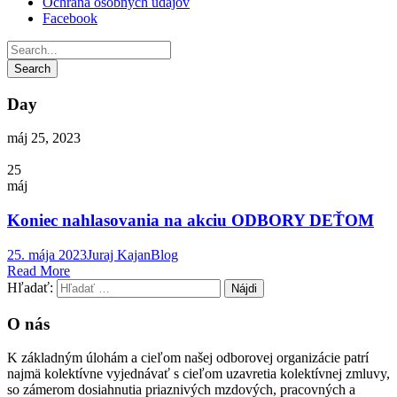
Ochrana osobných údajov
Facebook
Day
máj 25, 2023
25
máj
Koniec nahlasovania na akciu ODBORY DEŤOM
25. mája 2023
Juraj Kajan
Blog
Read More
Hľadať:
O nás
K základným úlohám a cieľom našej odborovej organizácie patrí
najmä kolektívne vyjednávať s cieľom uzavretia kolektívnej zmluvy,
so zámerom dosiahnutia priaznivých mzdových, pracovných a