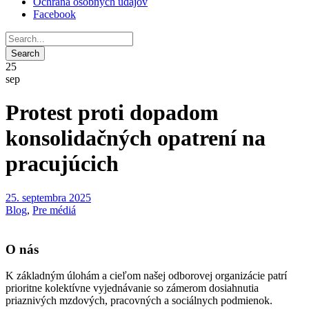
Ochrana osobných údajov
Facebook
25
sep
Protest proti dopadom
konsolidačných opatrení na
pracujúcich
25. septembra 2025
Blog
,
Pre médiá
O nás
K základným úlohám a cieľom našej odborovej organizácie patrí
prioritne kolektívne vyjednávanie so zámerom dosiahnutia
priaznivých mzdových, pracovných a sociálnych podmienok.