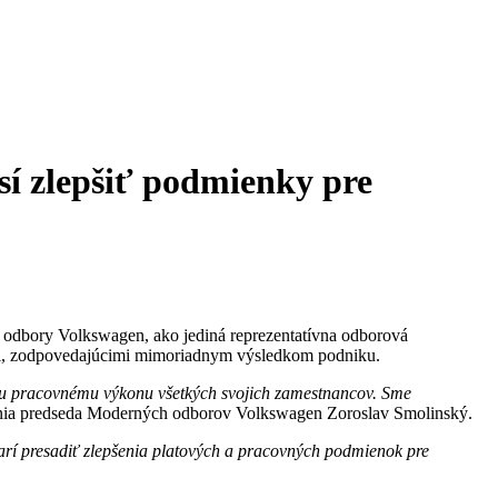
í zlepšiť podmienky pre
 odbory Volkswagen, ako jediná reprezentatívna odborová
ami, zodpovedajúcimi mimoriadnym výsledkom podniku.
ému pracovnému výkonu všetkých svojich zamestnancov. Sme
ania predseda Moderných odborov Volkswagen Zoroslav Smolinský.
darí presadiť zlepšenia platových a pracovných podmienok pre